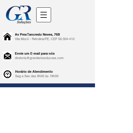
Av Pres Tancredo Neves, 76B
Vila Mocó - Petrolina/PE, CEP
56.304-410
Envie um E-mail para nós
diretoria@granderiosolucoes.com
Horário de Atendimento
Seg a Sex das 8h00 às 18h00